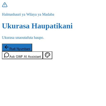
Halmashauri ya Wilaya ya Madaba
Ukurasa Haupatikani
Ukurasa unaoutafuta haupo.
Rudi Nyumbani
Ask GWF AI Assistant