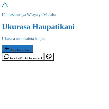
Halmashauri ya Wilaya ya Madaba
Ukurasa Haupatikani
Ukurasa unaoutafuta haupo.
Rudi Nyumbani
Ask GWF AI Assistant