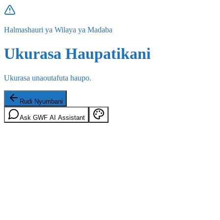
Halmashauri ya Wilaya ya Madaba
Ukurasa Haupatikani
Ukurasa unaoutafuta haupo.
Rudi Nyumbani
Ask GWF AI Assistant