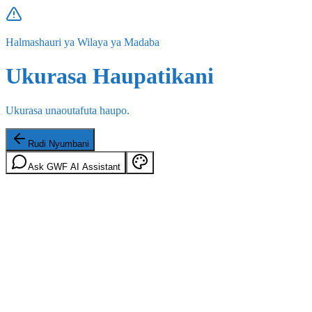
Halmashauri ya Wilaya ya Madaba
Ukurasa Haupatikani
Ukurasa unaoutafuta haupo.
Rudi Nyumbani
Ask GWF AI Assistant