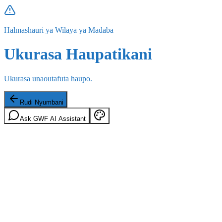
Halmashauri ya Wilaya ya Madaba
Ukurasa Haupatikani
Ukurasa unaoutafuta haupo.
Rudi Nyumbani
Ask GWF AI Assistant