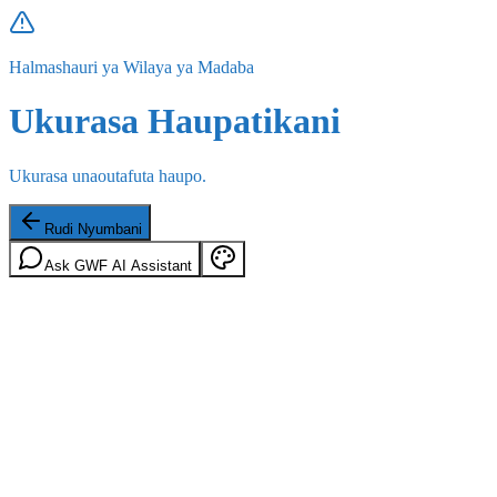
Halmashauri ya Wilaya ya Madaba
Ukurasa Haupatikani
Ukurasa unaoutafuta haupo.
Rudi Nyumbani
Ask GWF AI Assistant